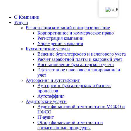
О Компании
Услуги
Регистрация компаний и лицензирование
Корпоративное и коммерческое право
Регистрация компании
Учреждение компании
Бухгалтерские услуги
Ведение бухгалтерского и налогового учета
Расчет заработной платы и кадровый учет
Восстановление бухгалтерского учета
Эффективное налоговое планирование и
учет
Аутсорсинг и аутстаффинг
Аутсорсинг бухгалтерских и бизнес-
процессов
Аутстаффинг
Аудиторские услуги
Аудит финансовой отчетности по МСФО и
НФСО
IT-аудит
Обзор финансовой отчетности и
согласованные процедуры