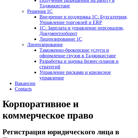
Получение разрешений на работу в
Таджикистане
Решения 1С
Внедрение и поддержка 1С: Бухгалтерия,
Управление торговлей и ERP
1С: Зарплата и управление персоналом,
Документооборот
Лицензирование 1С
Лицензирование
Таможенно-брокерские услуги и
оформление грузов в Таджикистане
Разработка и оценка бизнес-планов и
стратегий
Управление рисками и кризисное
управление
Вакансии
Contacts
Корпоративное и
коммерческое право
Регистрация юридического лица в