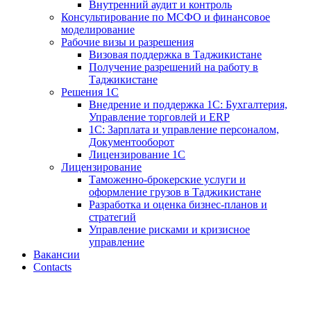
Внутренний аудит и контроль
Консультирование по МСФО и финансовое
моделирование
Рабочие визы и разрешения
Визовая поддержка в Таджикистане
Получение разрешений на работу в
Таджикистане
Решения 1С
Внедрение и поддержка 1С: Бухгалтерия,
Управление торговлей и ERP
1С: Зарплата и управление персоналом,
Документооборот
Лицензирование 1С
Лицензирование
Таможенно-брокерские услуги и
оформление грузов в Таджикистане
Разработка и оценка бизнес-планов и
стратегий
Управление рисками и кризисное
управление
Вакансии
Contacts