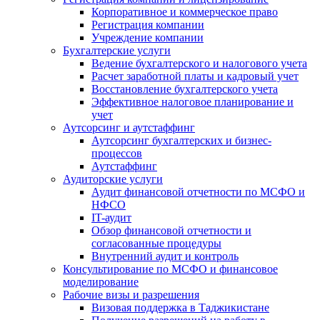
Корпоративное и коммерческое право
Регистрация компании
Учреждение компании
Бухгалтерские услуги
Ведение бухгалтерского и налогового учета
Расчет заработной платы и кадровый учет
Восстановление бухгалтерского учета
Эффективное налоговое планирование и
учет
Аутсорсинг и аутстаффинг
Аутсорсинг бухгалтерских и бизнес-
процессов
Аутстаффинг
Аудиторские услуги
Аудит финансовой отчетности по МСФО и
НФСО
IT-аудит
Обзор финансовой отчетности и
согласованные процедуры
Внутренний аудит и контроль
Консультирование по МСФО и финансовое
моделирование
Рабочие визы и разрешения
Визовая поддержка в Таджикистане