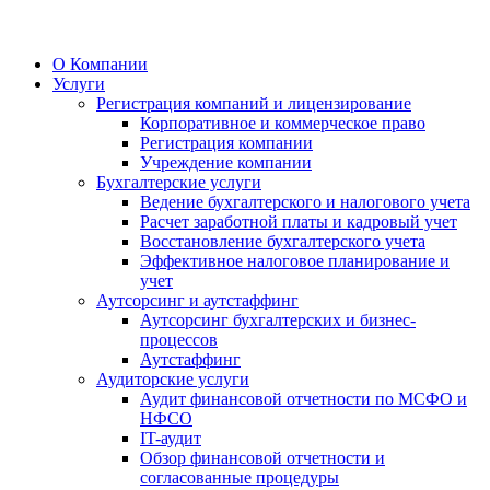
О Компании
Услуги
Регистрация компаний и лицензирование
Корпоративное и коммерческое право
Регистрация компании
Учреждение компании
Бухгалтерские услуги
Ведение бухгалтерского и налогового учета
Расчет заработной платы и кадровый учет
Восстановление бухгалтерского учета
Эффективное налоговое планирование и
учет
Аутсорсинг и аутстаффинг
Аутсорсинг бухгалтерских и бизнес-
процессов
Аутстаффинг
Аудиторские услуги
Аудит финансовой отчетности по МСФО и
НФСО
IT-аудит
Обзор финансовой отчетности и
согласованные процедуры