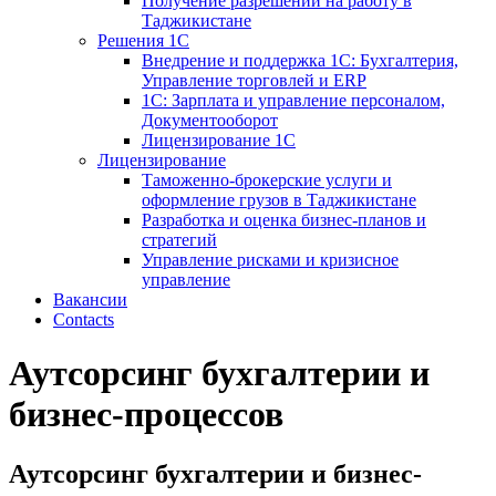
Получение разрешений на работу в
Таджикистане
Решения 1С
Внедрение и поддержка 1С: Бухгалтерия,
Управление торговлей и ERP
1С: Зарплата и управление персоналом,
Документооборот
Лицензирование 1С
Лицензирование
Таможенно-брокерские услуги и
оформление грузов в Таджикистане
Разработка и оценка бизнес-планов и
стратегий
Управление рисками и кризисное
управление
Вакансии
Contacts
Аутсорсинг бухгалтерии и
бизнес-процессов
Аутсорсинг бухгалтерии и бизнес-