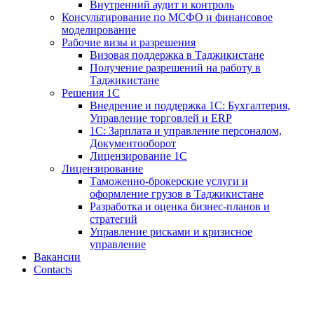
Внутренний аудит и контроль
Консультирование по МСФО и финансовое
моделирование
Рабочие визы и разрешения
Визовая поддержка в Таджикистане
Получение разрешений на работу в
Таджикистане
Решения 1С
Внедрение и поддержка 1С: Бухгалтерия,
Управление торговлей и ERP
1С: Зарплата и управление персоналом,
Документооборот
Лицензирование 1С
Лицензирование
Таможенно-брокерские услуги и
оформление грузов в Таджикистане
Разработка и оценка бизнес-планов и
стратегий
Управление рисками и кризисное
управление
Вакансии
Contacts