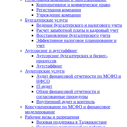
Корпоративное и коммерческое право
Регистрация компании
Учреждение компании
Бухгалтерские услуги
Ведение бухгалтерского и налогового учета
Расчет заработной платы и кадровый учет
Восстановление бухгалтерского учета
Эффективное налоговое планирование и
учет
Аутсорсинг и аутстаффинг
Аутсорсинг бухгалтерских и бизнес-
процессов
Аутстаффинг
Аудиторские услуги
Аудит финансовой отчетности по МСФО и
НФСО
IT-аудит
Обзор финансовой отчетности и
согласованные процедуры
Внутренний аудит и контроль
Консультирование по МСФО и финансовое
моделирование
Рабочие визы и разрешения
Визовая поддержка в Таджикистане