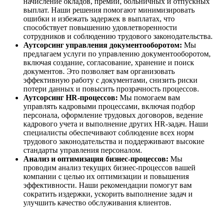
начисление окладов, премий, больничных и отпускных
выплат. Наши решения помогают минимизировать
ошибки и избежать задержек в выплатах, что
способствует повышению удовлетворенности
сотрудников и соблюдению трудового законодательства.
Аутсорсинг управления документооборотом:
Мы
предлагаем услуги по управлению документооборотом,
включая создание, согласование, хранение и поиск
документов. Это позволяет вам организовать
эффективную работу с документами, снизить риски
потери данных и повысить прозрачность процессов.
Аутсорсинг HR-процессов:
Мы помогаем вам
управлять кадровыми процессами, включая подбор
персонала, оформление трудовых договоров, ведение
кадрового учета и выполнение других HR-задач. Наши
специалисты обеспечивают соблюдение всех норм
трудового законодательства и поддерживают высокие
стандарты управления персоналом.
Анализ и оптимизация бизнес-процессов:
Мы
проводим анализ текущих бизнес-процессов вашей
компании с целью их оптимизации и повышения
эффективности. Наши рекомендации помогут вам
сократить издержки, ускорить выполнение задач и
улучшить качество обслуживания клиентов.