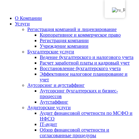
О Компании
Услуги
Регистрация компаний и лицензирование
Корпоративное и коммерческое право
Регистрация компании
Учреждение компании
Бухгалтерские услуги
Ведение бухгалтерского и налогового учета
Расчет заработной платы и кадровый учет
Восстановление бухгалтерского учета
Эффективное налоговое планирование и
учет
Аутсорсинг и аутстаффинг
Аутсорсинг бухгалтерских и бизнес-
процессов
Аутстаффинг
Аудиторские услуги
Аудит финансовой отчетности по МСФО и
НФСО
IT-аудит
Обзор финансовой отчетности и
согласованные процедуры