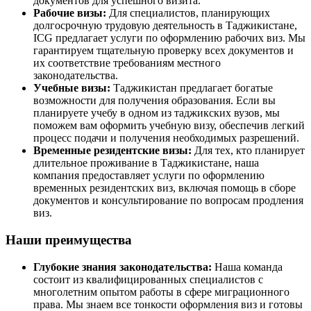
документов для успешного визита.
Рабочие визы:
Для специалистов, планирующих
долгосрочную трудовую деятельность в Таджикистане,
ICG предлагает услуги по оформлению рабочих виз. Мы
гарантируем тщательную проверку всех документов и
их соответствие требованиям местного
законодательства.
Учебные визы:
Таджикистан предлагает богатые
возможности для получения образования. Если вы
планируете учебу в одном из таджикских вузов, мы
поможем вам оформить учебную визу, обеспечив легкий
процесс подачи и получения необходимых разрешений.
Временные резидентские визы:
Для тех, кто планирует
длительное проживание в Таджикистане, наша
компания предоставляет услуги по оформлению
временных резидентских виз, включая помощь в сборе
документов и консультирование по вопросам продления
виз.
Наши преимущества
Глубокие знания законодательства:
Наша команда
состоит из квалифицированных специалистов с
многолетним опытом работы в сфере миграционного
права. Мы знаем все тонкости оформления виз и готовы