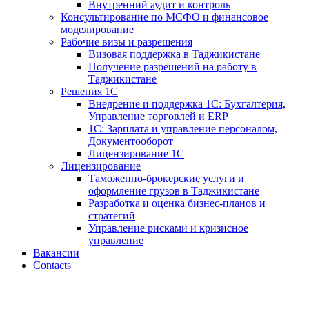
Внутренний аудит и контроль
Консультирование по МСФО и финансовое
моделирование
Рабочие визы и разрешения
Визовая поддержка в Таджикистане
Получение разрешений на работу в
Таджикистане
Решения 1С
Внедрение и поддержка 1С: Бухгалтерия,
Управление торговлей и ERP
1С: Зарплата и управление персоналом,
Документооборот
Лицензирование 1С
Лицензирование
Таможенно-брокерские услуги и
оформление грузов в Таджикистане
Разработка и оценка бизнес-планов и
стратегий
Управление рисками и кризисное
управление
Вакансии
Contacts