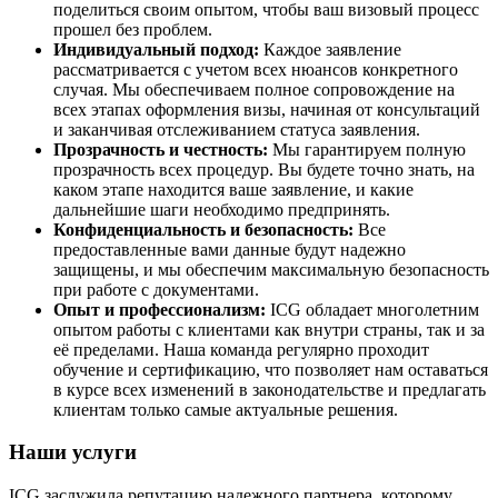
поделиться своим опытом, чтобы ваш визовый процесс
прошел без проблем.
Индивидуальный подход:
Каждое заявление
рассматривается с учетом всех нюансов конкретного
случая. Мы обеспечиваем полное сопровождение на
всех этапах оформления визы, начиная от консультаций
и заканчивая отслеживанием статуса заявления.
Прозрачность и честность:
Мы гарантируем полную
прозрачность всех процедур. Вы будете точно знать, на
каком этапе находится ваше заявление, и какие
дальнейшие шаги необходимо предпринять.
Конфиденциальность и безопасность:
Все
предоставленные вами данные будут надежно
защищены, и мы обеспечим максимальную безопасность
при работе с документами.
Опыт и профессионализм:
ICG обладает многолетним
опытом работы с клиентами как внутри страны, так и за
её пределами. Наша команда регулярно проходит
обучение и сертификацию, что позволяет нам оставаться
в курсе всех изменений в законодательстве и предлагать
клиентам только самые актуальные решения.
Наши услуги
ICG заслужила репутацию надежного партнера, которому