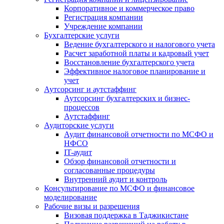
Корпоративное и коммерческое право
Регистрация компании
Учреждение компании
Бухгалтерские услуги
Ведение бухгалтерского и налогового учета
Расчет заработной платы и кадровый учет
Восстановление бухгалтерского учета
Эффективное налоговое планирование и
учет
Аутсорсинг и аутстаффинг
Аутсорсинг бухгалтерских и бизнес-
процессов
Аутстаффинг
Аудиторские услуги
Аудит финансовой отчетности по МСФО и
НФСО
IT-аудит
Обзор финансовой отчетности и
согласованные процедуры
Внутренний аудит и контроль
Консультирование по МСФО и финансовое
моделирование
Рабочие визы и разрешения
Визовая поддержка в Таджикистане