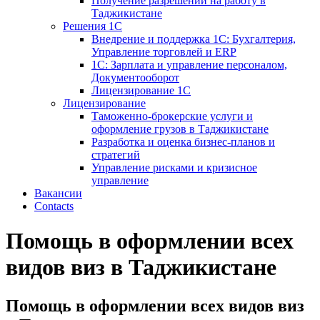
Получение разрешений на работу в
Таджикистане
Решения 1С
Внедрение и поддержка 1С: Бухгалтерия,
Управление торговлей и ERP
1С: Зарплата и управление персоналом,
Документооборот
Лицензирование 1С
Лицензирование
Таможенно-брокерские услуги и
оформление грузов в Таджикистане
Разработка и оценка бизнес-планов и
стратегий
Управление рисками и кризисное
управление
Вакансии
Contacts
Помощь в оформлении всех
видов виз в Таджикистане
Помощь в оформлении всех видов виз