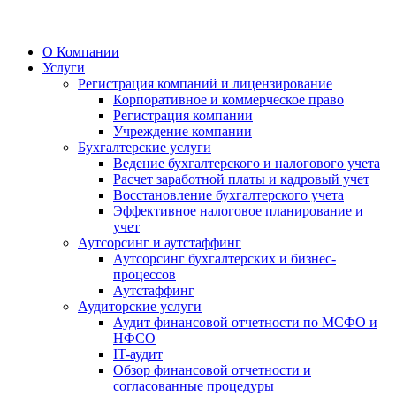
О Компании
Услуги
Регистрация компаний и лицензирование
Корпоративное и коммерческое право
Регистрация компании
Учреждение компании
Бухгалтерские услуги
Ведение бухгалтерского и налогового учета
Расчет заработной платы и кадровый учет
Восстановление бухгалтерского учета
Эффективное налоговое планирование и
учет
Аутсорсинг и аутстаффинг
Аутсорсинг бухгалтерских и бизнес-
процессов
Аутстаффинг
Аудиторские услуги
Аудит финансовой отчетности по МСФО и
НФСО
IT-аудит
Обзор финансовой отчетности и
согласованные процедуры