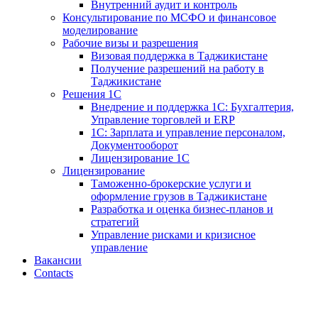
Внутренний аудит и контроль
Консультирование по МСФО и финансовое
моделирование
Рабочие визы и разрешения
Визовая поддержка в Таджикистане
Получение разрешений на работу в
Таджикистане
Решения 1С
Внедрение и поддержка 1С: Бухгалтерия,
Управление торговлей и ERP
1С: Зарплата и управление персоналом,
Документооборот
Лицензирование 1С
Лицензирование
Таможенно-брокерские услуги и
оформление грузов в Таджикистане
Разработка и оценка бизнес-планов и
стратегий
Управление рисками и кризисное
управление
Вакансии
Contacts