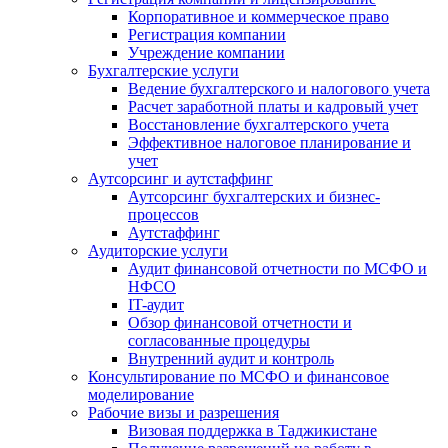
Корпоративное и коммерческое право
Регистрация компании
Учреждение компании
Бухгалтерские услуги
Ведение бухгалтерского и налогового учета
Расчет заработной платы и кадровый учет
Восстановление бухгалтерского учета
Эффективное налоговое планирование и
учет
Аутсорсинг и аутстаффинг
Аутсорсинг бухгалтерских и бизнес-
процессов
Аутстаффинг
Аудиторские услуги
Аудит финансовой отчетности по МСФО и
НФСО
IT-аудит
Обзор финансовой отчетности и
согласованные процедуры
Внутренний аудит и контроль
Консультирование по МСФО и финансовое
моделирование
Рабочие визы и разрешения
Визовая поддержка в Таджикистане